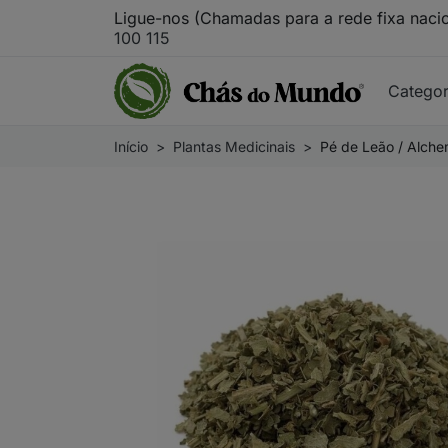
Ligue-nos (Chamadas para a rede fixa naci
100 115
Catego
Início
Plantas Medicinais
Pé de Leão / Alchemi