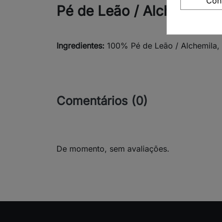
Con
Pé de Leão / Alchemila, P
Ingredientes:
100% Pé de Leão / Alchemila, 
Comentários (0)
De momento, sem avaliações.