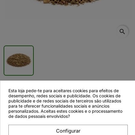
search
Patchouly, Planta (Pogostemon patchouly
Esta loja pede-te para aceitares cookies para efeitos de
desempenho, redes sociais e publicidade. Os cookies de
P.) - 1Kg
publicidade e de redes sociais de terceiros são utilizados
para te oferecer funcionalidades sociais e anúncios
personalizados. Aceitas estes cookies e o processamento
de dados pessoais envolvidos?
Descrição
Configurar