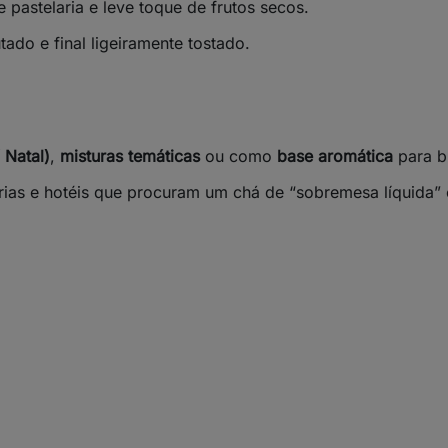
pastelaria e leve toque de frutos secos.
ado e final ligeiramente tostado.
 Natal)
,
misturas temáticas
ou como
base aromática
para b
rias e hotéis que procuram um chá de “sobremesa líquida” 