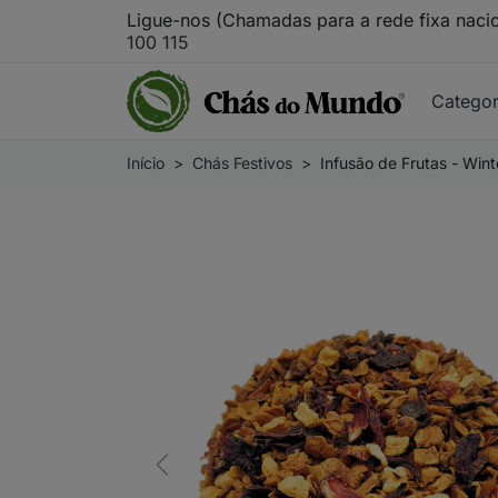
Ligue-nos (Chamadas para a rede fixa naci
100 115
Catego
Início
Chás Festivos
Infusão de Frutas - Wint
Previous