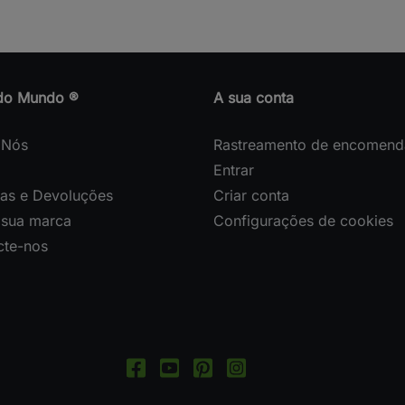
do Mundo ®
A sua conta
 Nós
Rastreamento de encomend
Entrar
gas e Devoluções
Criar conta
 sua marca
Configurações de cookies
cte-nos