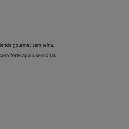
lends gourmet sem teína.
com forte apelo sensorial.