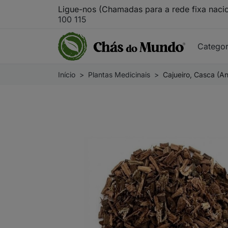
Ligue-nos (Chamadas para a rede fixa naci
100 115
Catego
Início
Plantas Medicinais
Cajueiro, Casca (An