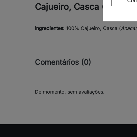
Con
Cajueiro, Casca (Anacar
Ingredientes:
100% Cajueiro, Casca (
Anacar
Comentários (0)
De momento, sem avaliações.