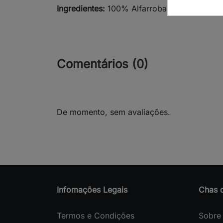
Ingredientes:
100% Alfarroba, Frutos (
Cerato
Comentários (0)
De momento, sem avaliações.
Infomações Legais
Chas 
Termos e Condições
Sobre