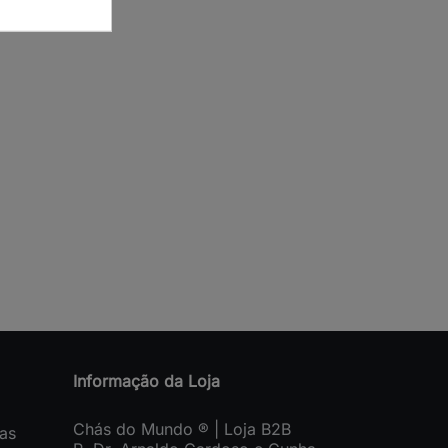
Informação da Loja
Chás do Mundo ® | Loja B2B
as