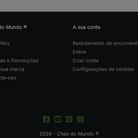
do Mundo ®
A sua conta
 Nós
Rastreamento de encomend
Entrar
gas e Devoluções
Criar conta
 sua marca
Configurações de cookies
cte-nos
2026 - Chas do Mundo ®