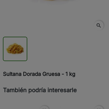
search
Sultana Dorada Gruesa - 1 kg
También podría interesarle