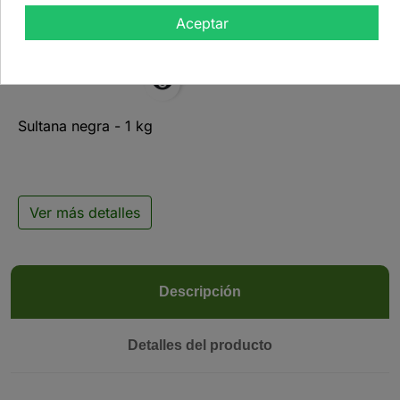
Aceptar

Sultana negra - 1 kg
Ver más detalles
Descripción
Detalles del producto