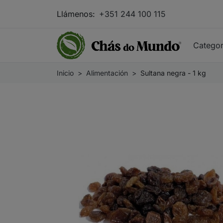
Llámenos:
+351 244 100 115
Catego
Inicio
Alimentación
Sultana negra - 1 kg