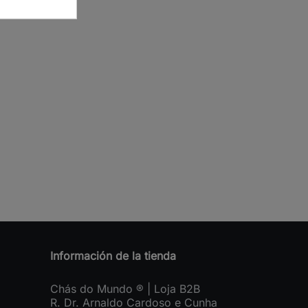
Información de la tienda
Chás do Mundo ® | Loja B2B
R. Dr. Arnaldo Cardoso e Cunha