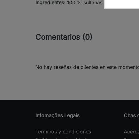
Ingredientes:
100 % sultanas negras y aceite
Comentarios (0)
No hay reseñas de clientes en este moment
Infomações Legais
Chas 
Términos y condiciones
Acerc