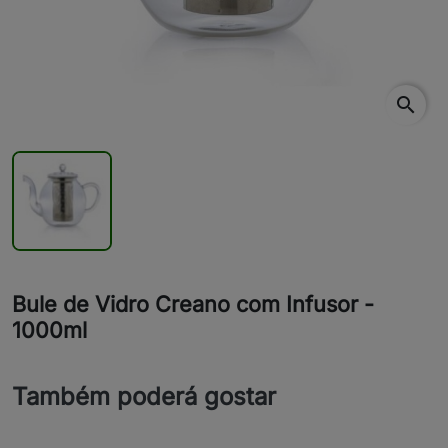
search
Bule de Vidro Creano com Infusor -
1000ml
Também poderá gostar