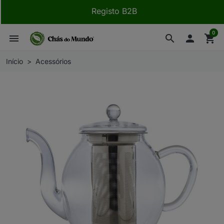
Registo B2B
0
menu
search

shopping_cart
Início
Acessórios