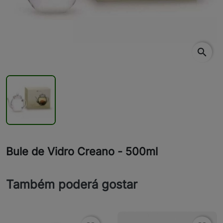
search
Bule de Vidro Creano - 500ml
Também poderá gostar