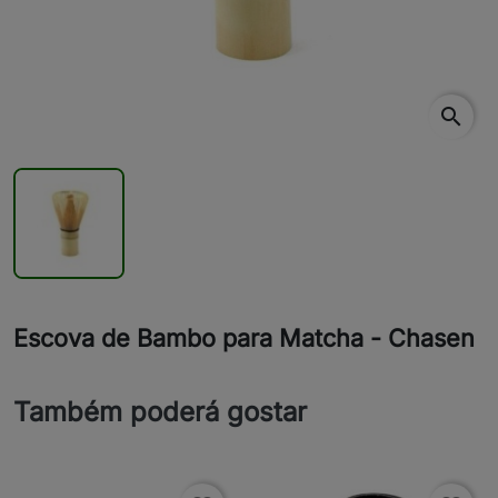
search
Escova de Bambo para Matcha - Chasen
Também poderá gostar