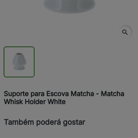
search
Suporte para Escova Matcha - Matcha
Whisk Holder White
Também poderá gostar