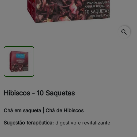
search
Hibiscos - 10 Saquetas
Chá em saqueta | Chá de Hibiscos
Sugestão terapêutica:
digestivo e revitalizante