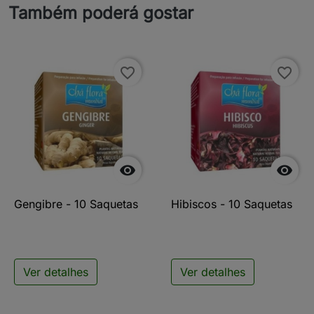
Também poderá gostar
favorite_border
favorite_border


Gengibre - 10 Saquetas
Hibiscos - 10 Saquetas
Ver detalhes
Ver detalhes