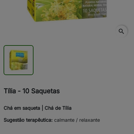
search
Tília - 10 Saquetas
Chá em saqueta | Chá de Tília
Sugestão terapêutica:
calmante / relaxante