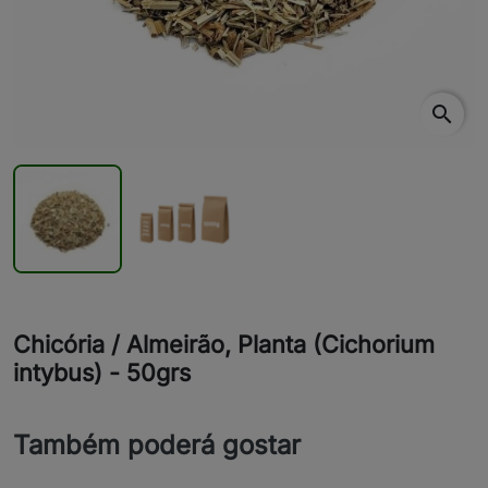
search
Chicória / Almeirão, Planta (Cichorium
intybus) - 50grs
Também poderá gostar