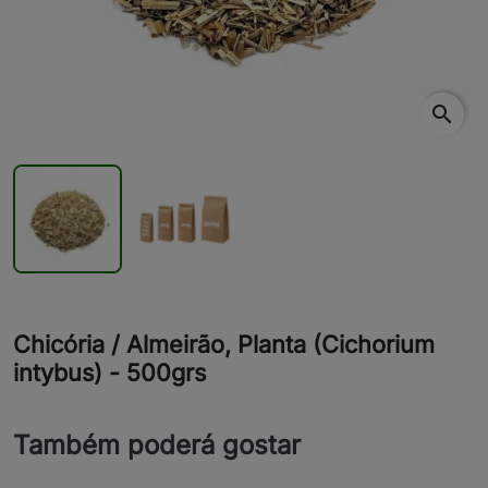
search
Chicória / Almeirão, Planta (Cichorium
intybus) - 500grs
Também poderá gostar