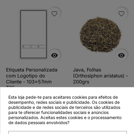
favorite_border
favorite_border


Etiqueta Personalizada
Java, Folhas
com Logotipo do
(Orthosiphon aristatus) -
Cliente - 103x57mm
200grs
T25
Esta loja pede-te para aceitares cookies para efeitos de
desempenho, redes sociais e publicidade. Os cookies de
publicidade e de redes sociais de terceiros são utilizados
para te oferecer funcionalidades sociais e anúncios
Ver detalhes
Ver detalhes
personalizados. Aceitas estes cookies e o processamento
de dados pessoais envolvidos?