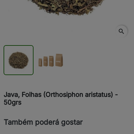
search
Java, Folhas (Orthosiphon aristatus) -
50grs
Também poderá gostar