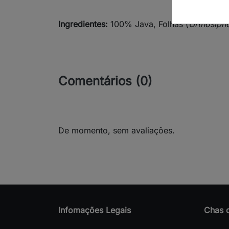
Ingredientes:
100% Java, Folhas (
Orthosipho
Comentários (0)
De momento, sem avaliações.
Infomações Legais
Chas 