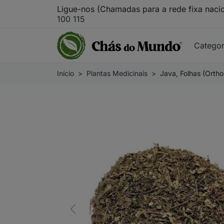
Ligue-nos (Chamadas para a rede fixa naci
100 115
Catego
Início
Plantas Medicinais
Java, Folhas (Ortho
Previous