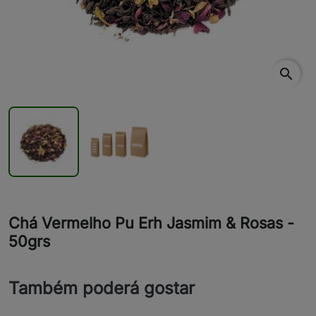
search
Chá Vermelho Pu Erh Jasmim & Rosas -
50grs
Também poderá gostar