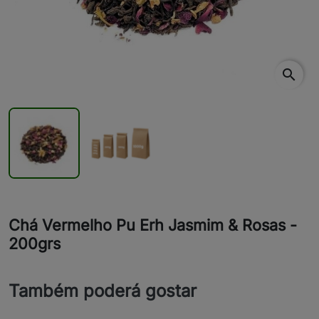
search
Chá Vermelho Pu Erh Jasmim & Rosas -
200grs
Também poderá gostar